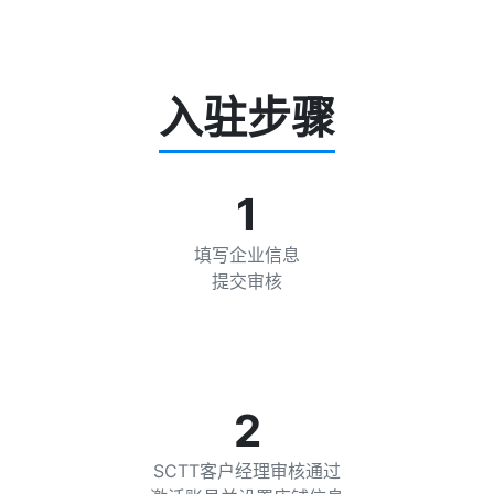
入驻步骤
1
填写企业信息
提交审核
2
SCTT客户经理审核通过